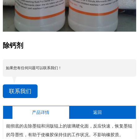
除钙剂
如果您有任何问题可以联系我们！
联系我们
产品详情
返回
能彻底的去除墨辊和润版辊上的玻璃硬化面，反应快速，恢复墨辊
的导墨性，有助于使橡胶保持佳的工作状况。不影响橡胶质。