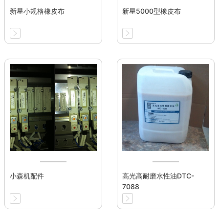
新星小规格橡皮布
新星5000型橡皮布
小森机配件
高光高耐磨水性油DTC-
7088