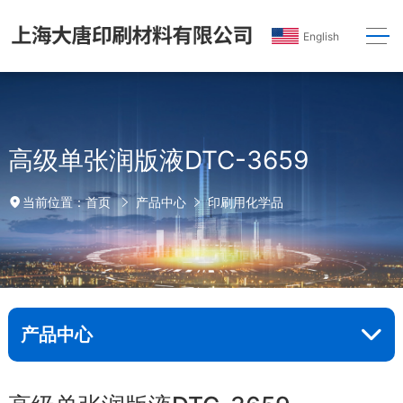
English
高级单张润版液DTC-3659
首页
产品中心
印刷用化学品
当前位置：
产品中心