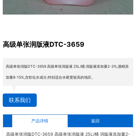
高级单张润版液DTC-3659
高级单张润版DTC-3659 高级单张润版液 25L/桶 润版液添加量2-3%,酒精添
加量8-15%,含软化水成分,特别适合水硬度较高的地区。
联系我们
产品详情
返回
高级单张润版DTC-3659 高级单张润版液 25L/桶 润版液添加量2-