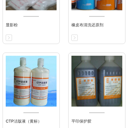
显影粉
橡皮布清洗还原剂
CTP洁版液（黄标）
平印保护胶