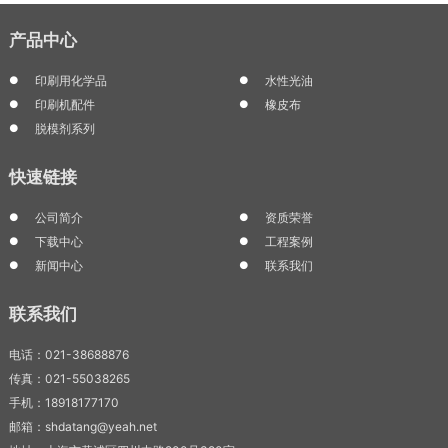
产品中心
印刷用化学品
水性光油
印刷机配件
橡皮布
脱模剂系列
快速链接
公司简介
资质荣誉
下载中心
工程案例
新闻中心
联系我们
联系我们
电话：021-38688876
传真：021-55038265
手机：18918177170
邮箱：shdatang@yeah.net