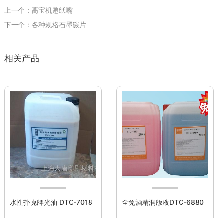
上一个：高宝机递纸嘴
下一个：各种规格石墨碳片
相关产品
水性扑克牌光油 DTC-7018
全免酒精润版液DTC-6880