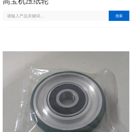
高宝机压纸轮
搜索