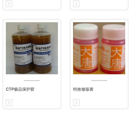
CTP极品保护胶
特效修版膏