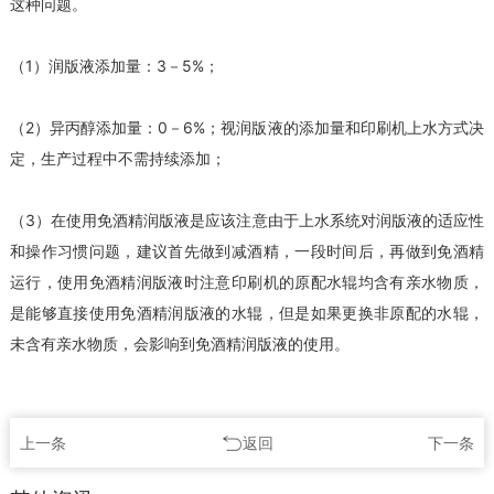
这种问题。
（1）润版液添加量：3－5%；
（2）异丙醇添加量：0－6%；视润版液的添加量和印刷机上水方式决
定，生产过程中不需持续添加；
（3）在使用免酒精润版液是应该注意由于上水系统对润版液的适应性
和操作习惯问题，建议首先做到减酒精，一段时间后，再做到免酒精
运行，使用免酒精润版液时注意印刷机的原配水辊均含有亲水物质，
是能够直接使用免酒精润版液的水辊，但是如果更换非原配的水辊，
未含有亲水物质，会影响到免酒精润版液的使用。
上一条
返回
下一条