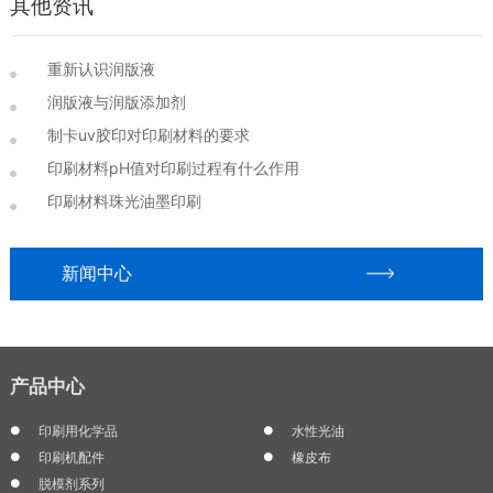
其他资讯
重新认识润版液
润版液与润版添加剂
制卡uv胶印对印刷材料的要求
印刷材料pH值对印刷过程有什么作用
印刷材料珠光油墨印刷
新闻中心
产品中心
印刷用化学品
水性光油
印刷机配件
橡皮布
脱模剂系列