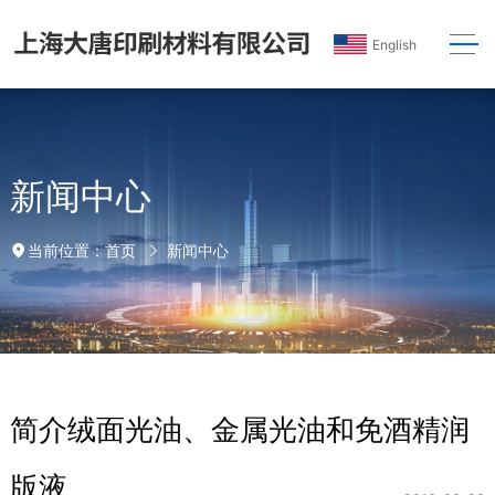
English
新闻中心
首页
新闻中心
当前位置：
简介绒面光油、金属光油和免酒精润
版液