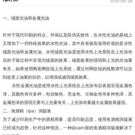
2016-06-28
一、绒面光油和金属光油
针对于现代印刷的特点，环保以及防伪实效性，在水性光油的基础上
又增加了一些特殊效果的水性光油，其中具有较高使用价值的是水性
绒面光油和金属光油。水性绒面光油是使用水性上光系统在上光涂布
后的干燥过程中呈现为绒面的效果，绒面效果的强弱和上光的光油量
有关，如果使用陶瓷网纹辊上光系统，通过对网纹辊的线数调节以达
到改变上油量的目的，以增强或减弱绒面效果。
水性金属光油是使用水性上光系统在上光涂布后表面呈现金属色
泽，其颜色有许多种，包括银色、亮金色、古铜金色等多种色泽，其
金属色泽的强弱主要与上光量有关，上光涂布量越大金属效果越强。
二、免酒精（ipa）润版液
为了减少印刷生产中的酒精用量，提高印刷品质，使用免酒精润版液
已经成为趋势，针对这种情况，一种由varn新的免酒精润版液解决了