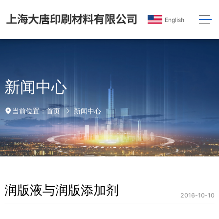
English
新闻中心
首页
新闻中心
当前位置：
润版液与润版添加剂
2016-10-10