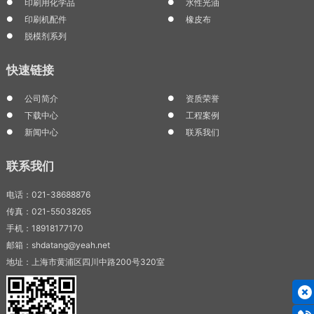
印刷用化学品
水性光油
印刷机配件
橡皮布
脱模剂系列
快速链接
公司简介
资质荣誉
下载中心
工程案例
新闻中心
联系我们
联系我们
电话：021-38688876
传真：021-55038265
手机：18918177170
邮箱：shdatang@yeah.net
地址：上海市黄浦区四川中路200号320室