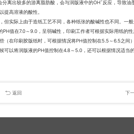
会分离出较多的游离脂肪酸，会与润版液中的OHˉ反应，导致油
，以提高溶液的酸性。
，但实际上由于造纸工艺不同，各种纸张的酸碱性也不同。一般
纸的PH值在7.0～9.0，呈弱碱性，印刷工作者可根据实际用纸的
（在印刷胶版纸时，可根据情况将PH值控制在5.5～6.5之间
可以将润版液的PH值控制在4.8～5.0，还可以根据情况适当
返回
下