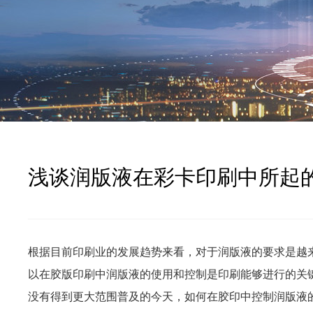
浅谈润版液在彩卡印刷中所起
根据目前印刷业的发展趋势来看，对于润版液的要求是越
以在胶版印刷中润版液的使用和控制是印刷能够进行的关
没有得到更大范围普及的今天，如何在胶印中控制润版液