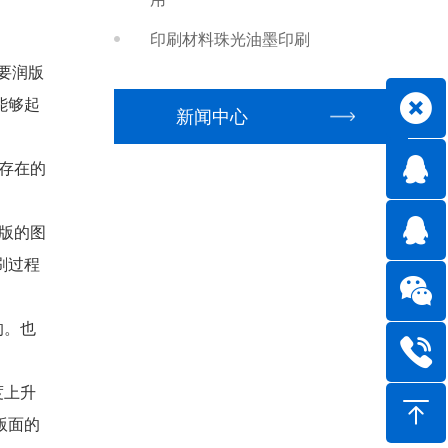
印刷材料珠光油墨印刷
要润版
能够起
新闻中心
存在的
版的图
刷过程
的。也
度上升
版面的