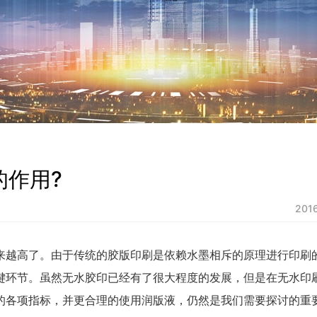
的作用?
201
来越高了。由于传统的胶版印刷是依赖水墨相斥的原理进行印刷
键环节。虽然无水胶印已经有了很大程度的发展，但是在无水印
的各项指标，并更合理的使用润版液，仍然是我们需要探讨的重