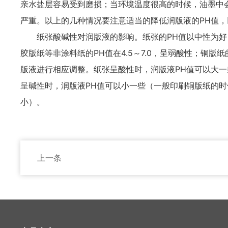
亲水盐层容易受到磨损；当环境温度很高的时候，油墨中
严重。以上的几种情况要注意适当的降低润版液的PH值
纸张酸碱性对润版液的影响。纸张的PH值以中性为好
胶版纸等非涂料纸的PH值在4.5～7.0，呈弱酸性；铜版
版液进行相应调整。纸张呈酸性时，润版液PH值可以大一些
呈碱性时，润版液PH值可以小一些（一般印刷铜版纸的时候
小）。
上一条