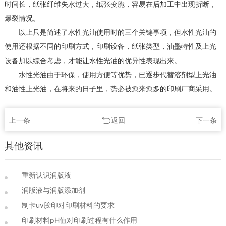
时间长，纸张纤维失水过大，纸张变脆，容易在后加工中出现折断，
爆裂情况。
以上只是简述了水性光油使用时的三个关键事项，但水性光油的
使用还根据不同的印刷方式，印刷设备，纸张类型，油墨特性及上光
设备加以综合考虑，才能让水性光油的优异性表现出来。
水性光油由于环保，使用方便等优势，已逐步代替溶剂型上光油
和油性上光油，在将来的日子里，势必被愈来愈多的印刷厂商采用。
上一条
返回
下一条
其他资讯
重新认识润版液
润版液与润版添加剂
制卡uv胶印对印刷材料的要求
印刷材料pH值对印刷过程有什么作用