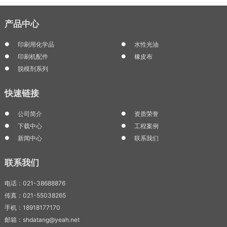
产品中心
印刷用化学品
水性光油
印刷机配件
橡皮布
脱模剂系列
快速链接
公司简介
资质荣誉
下载中心
工程案例
新闻中心
联系我们
联系我们
电话：021-38688876
传真：021-55038265
手机：18918177170
邮箱：shdatang@yeah.net